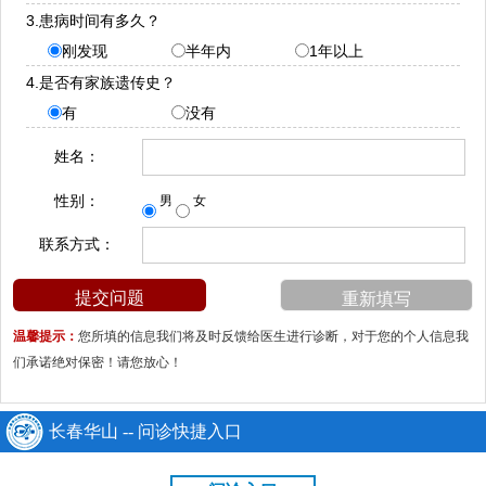
3.患病时间有多久？
刚发现
半年内
1年以上
4.是否有家族遗传史？
有
没有
姓名：
性别：
男
女
联系方式：
温馨提示：
您所填的信息我们将及时反馈给医生进行诊断，对于您的个人信息我
们承诺绝对保密！请您放心！
长春华山 -- 问诊快捷入口