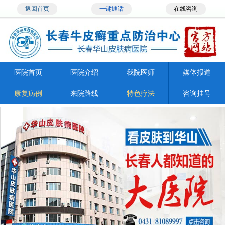
返回首页
一键通话
在线咨询
医院首页
医院介绍
我院医师
媒体报道
康复病例
来院路线
特色疗法
咨询挂号