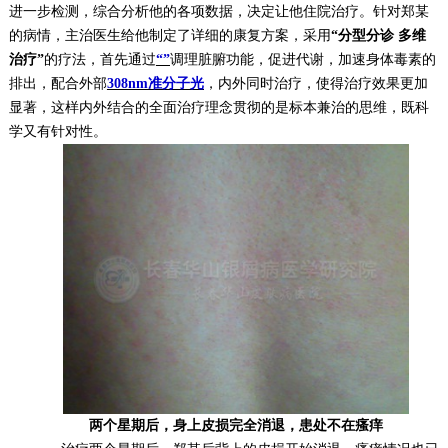
进一步检测，综合分析他的各项数据，决定让他住院治疗。针对郑某
的病情，主治医生给他制定了详细的康复方案，采用
“分型分诊 多维
治疗”
的疗法，首先通过
“”
调理脏腑功能，促进代谢，加速身体毒素的
排出，配合外部
308nm准分子光
，内外同时治疗，使得治疗效果更加
显著，这样内外结合的全面治疗理念贯彻的是标本兼治的思维，既科
学又有针对性。
两个星期后，身上皮损完全消退，患处不在瘙痒